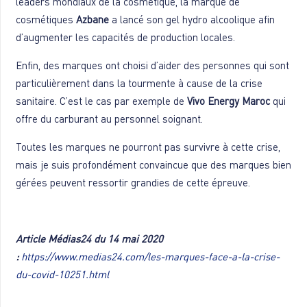
leaders mondiaux de la cosmétique, la marque de
cosmétiques
Azbane
a lancé son gel hydro alcoolique afin
d’augmenter les capacités de production locales.
Enfin, des marques ont choisi d’aider des personnes qui sont
particulièrement dans la tourmente à cause de la crise
sanitaire. C’est le cas par exemple de
Vivo Energy Maroc
qui
offre du carburant au personnel soignant.
Toutes les marques ne pourront pas survivre à cette crise,
mais je suis profondément convaincue que des marques bien
gérées peuvent ressortir grandies de cette épreuve.
Article Médias24 du
14 mai 2020
:
https://www.medias24.com/les-marques-face-a-la-crise-
du-covid-10251.html