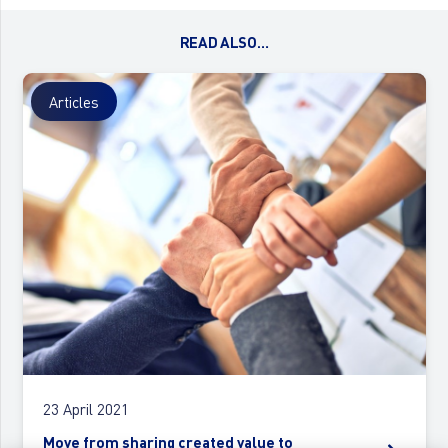
READ ALSO…
Articles
23 April 2021
Move from sharing created value to