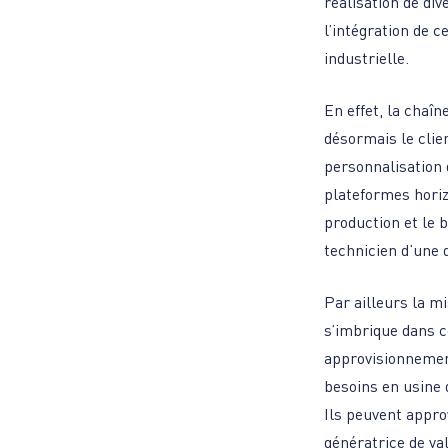
réalisation de div
l’intégration de 
industrielle.
En effet, la chaîn
désormais le clie
personnalisation 
plateformes horiz
production et le 
technicien d’une 
Par ailleurs la m
s’imbrique dans ce
approvisionnements
besoins en usine 
Ils peuvent appro
génératrice de val