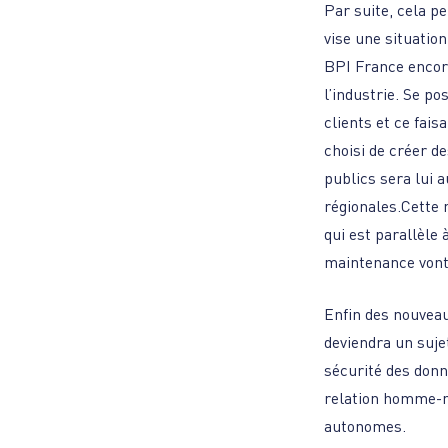
Par suite, cela p
vise une situation
BPI France encore
l’industrie. Se p
clients et ce fais
choisi de créer de
publics sera lui 
régionales.Cette
qui est parallèle 
maintenance vont 
Enfin des nouveau
deviendra un suje
sécurité des donn
relation homme-ma
autonomes.