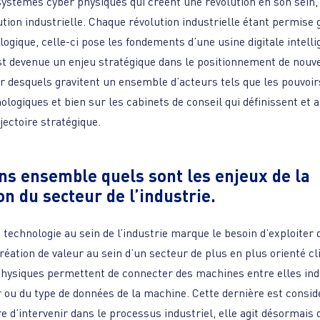
ystèmes cyber physiques qui créent une révolution en son sein, 
tion industrielle. Chaque révolution industrielle étant permise 
ogique, celle-ci pose les fondements d’une usine digitale intelli
t devenue un enjeu stratégique dans le positionnement de nouv
ur desquels gravitent un ensemble d’acteurs tels que les pouvoir
ologiques et bien sur les cabinets de conseil qui définissent e
jectoire stratégique.
ns ensemble quels sont les enjeux de la
ion du secteur de l’industrie.
a technologie au sein de l’industrie marque le besoin d’exploiter
éation de valeur au sein d’un secteur de plus en plus orienté clie
hysiques permettent de connecter des machines entre elles i
 ou du type de données de la machine. Cette dernière est cons
e d’intervenir dans le processus industriel, elle agit désormais 