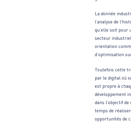
La donnée industri
l’analyse de l’his
qu’elle soit pour
secteur industrie
orientation comme
d’optimisation sur
Toutefois cette t
par le digital où 
est propre à chaqu
développement int
dans l’objectif de
temps de réaliser
opportunités de c